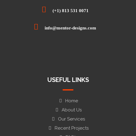
(+1) 813 531 0071
info@mentor-designs.com
USEFUL LINKS
Home
About Us
Our Services
Recent Projects